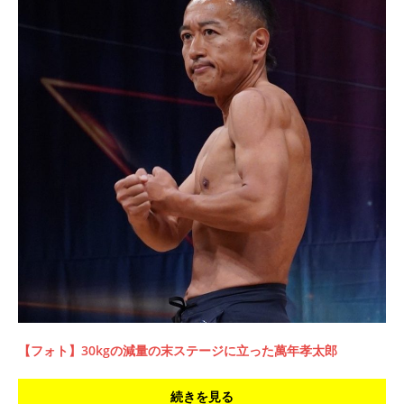
【フォト】30kgの減量の末ステージに立った萬年孝太郎
続きを見る