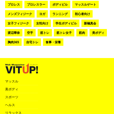
プロレス
プロレスラー
ボディビル
マッスルゲート
メンズフィジーク
ヨガ
ランニング
初心者向け
女子フィジーク
女性向け
学生ボディビル
新極真会
渡辺華奈
空手
筋トレ
筋トレ女子
筋肉
美ボディ
胸肉365
自宅トレ
食事・栄養
マッスル
美ボディ
スポーツ
ヘルス
リラックス