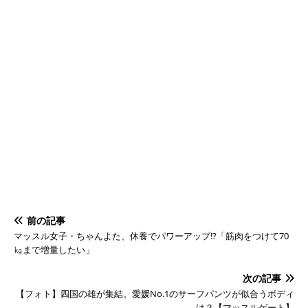
前の記事
マッスル女子・ちゃんよた、休養でパワーアップ!?「筋肉をつけて70
㎏まで増量したい」
次の記事
【フォト】四国の雄が集結。愛媛No.1のサーフパンツが似合うボディ
は？【マッスルゲート】