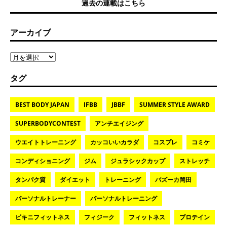
過去の連載はこちら
アーカイブ
タグ
BEST BODY JAPAN
IFBB
JBBF
SUMMER STYLE AWARD
SUPERBODYCONTEST
アンチエイジング
ウエイトトレーニング
カッコいいカラダ
コスプレ
コミケ
コンディショニング
ジム
ジュラシックカップ
ストレッチ
タンパク質
ダイエット
トレーニング
バズーカ岡田
パーソナルトレーナー
パーソナルトレーニング
ビキニフィットネス
フィジーク
フィットネス
プロテイン