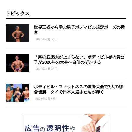
トピックス
世界王者から学ぶ男子ボディビル規定ポーズの極
意
2026年7月30日
「脚の筋肥大が止まらない」ボディビル界の貴公
子が2026年の大会へ自信のぞかせる
2026年7月28日
ボディビル・フィットネスの国際大会で3人の総
合優勝 タイで日本人選手たちが輝く
2026年7月5日