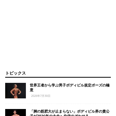
トピックス
世界王者から学ぶ男子ボディビル規定ポーズの極
意
2026年7月30日
「脚の筋肥大が止まらない」ボディビル界の貴公
子が2026年の大会へ自信のぞかせる