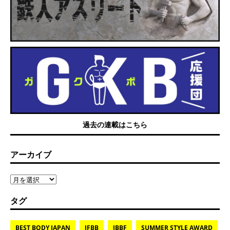
過去の連載はこちら
アーカイブ
タグ
BEST BODY JAPAN
IFBB
JBBF
SUMMER STYLE AWARD