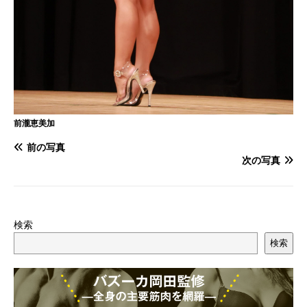
前瀧恵美加
前の写真
次の写真
検索
検索