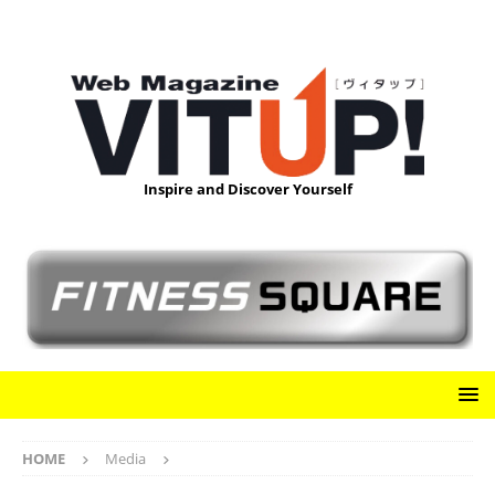
Inspire and Discover Yourself
HOME
Media