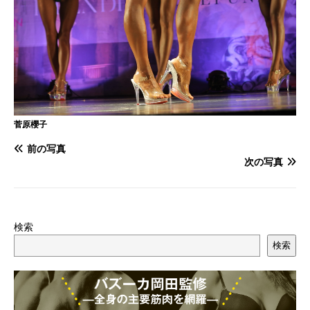
菅原櫻子
前の写真
次の写真
検索
検索