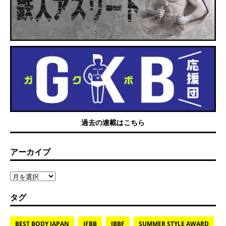
過去の連載はこちら
アーカイブ
タグ
BEST BODY JAPAN
IFBB
JBBF
SUMMER STYLE AWARD