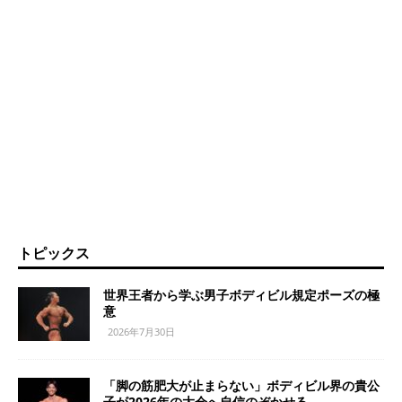
トピックス
世界王者から学ぶ男子ボディビル規定ポーズの極
意
2026年7月30日
「脚の筋肥大が止まらない」ボディビル界の貴公
子が2026年の大会へ自信のぞかせる