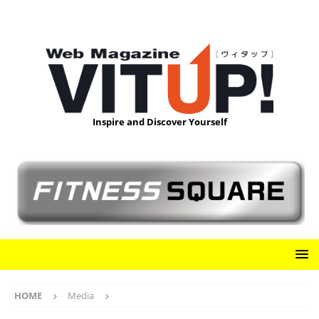
Inspire and Discover Yourself
HOME
Media