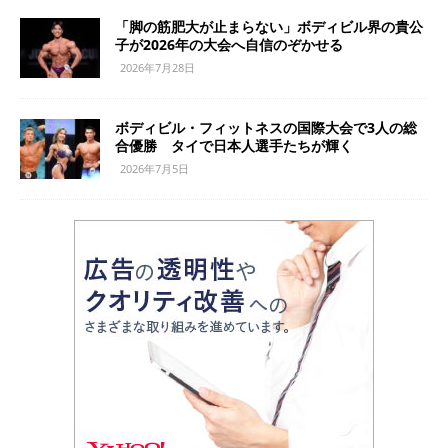
「脚の筋肥大が止まらない」ボディビル界の貴公
子が2026年の大会へ自信のぞかせる
2026年7月28日
ボディビル・フィットネスの国際大会で3人の総
合優勝 タイで日本人選手たちが輝く
2026年7月5日