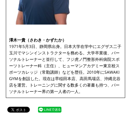
澤木一貴（さわき・かずたか）
1971年5月3日、静岡県出身。日本大学在学中にエグザス二子
玉川でマシンインストラクターを務める。大学卒業後、パー
ソナルトレーナーと並行して、フジ虎ノ門整形外科病院スポ
ーツトレーナー科（主任）、ヒューマンアカデミー東京校ス
ポーツカレッジ（常勤講師）などを歴任。2010年にSAWAKI
GYMを創設した。現在は早稲田本店、高田馬場店、沖縄北谷
店を運営。トレーニングに関する数多くの著書も持つ、パー
ソナルトレーナー界の第一人者の一人。