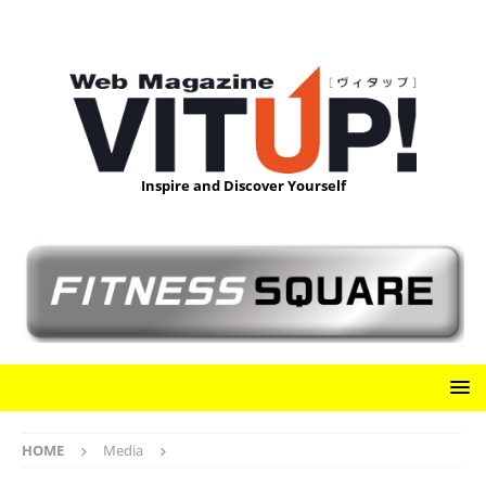
Inspire and Discover Yourself
HOME
Media