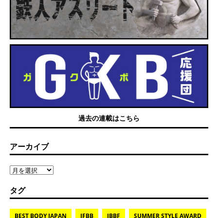
過去の連載はこちら
アーカイブ
タグ
BEST BODY JAPAN
IFBB
JBBF
SUMMER STYLE AWARD