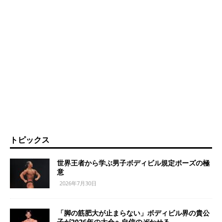
トピックス
世界王者から学ぶ男子ボディビル規定ポーズの極
意
2026年7月30日
「脚の筋肥大が止まらない」ボディビル界の貴公
子が2026年の大会へ自信のぞかせる