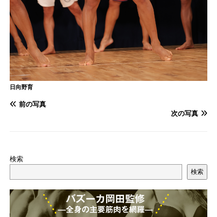
日向野育
前の写真
次の写真
検索
検索