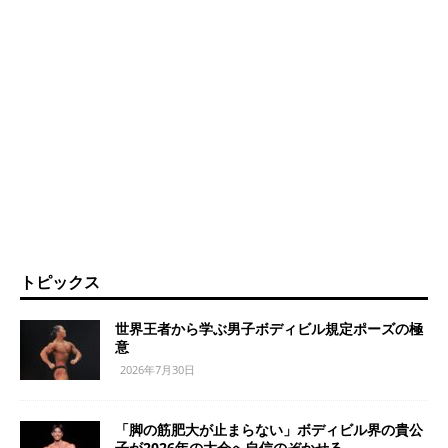
トピックス
世界王者から学ぶ男子ボディビル規定ポーズの極
意
2026年7月30日
「脚の筋肥大が止まらない」ボディビル界の貴公
子が2026年の大会へ自信のぞかせる