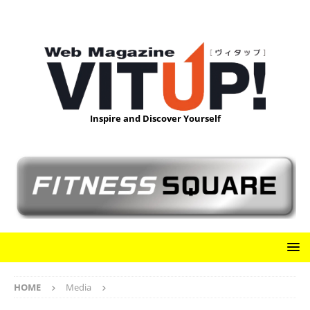
Inspire and Discover Yourself
HOME
Media