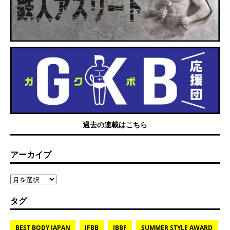
過去の連載はこちら
アーカイブ
タグ
BEST BODY JAPAN
IFBB
JBBF
SUMMER STYLE AWARD