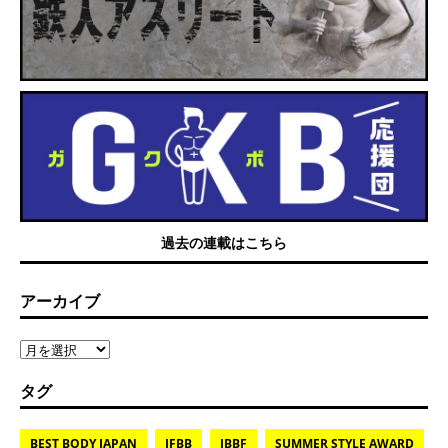
過去の連載はこちら
アーカイブ
タグ
BEST BODY JAPAN
IFBB
JBBF
SUMMER STYLE AWARD