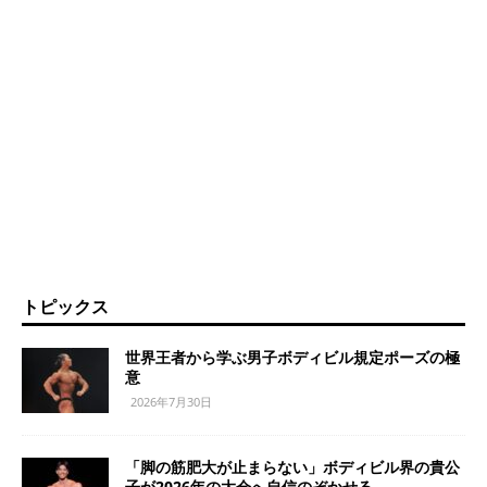
トピックス
世界王者から学ぶ男子ボディビル規定ポーズの極
意
2026年7月30日
「脚の筋肥大が止まらない」ボディビル界の貴公
子が2026年の大会へ自信のぞかせる