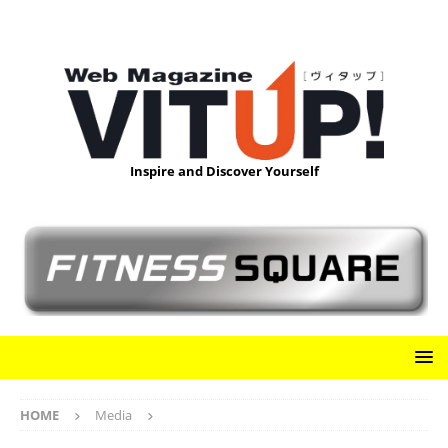
Inspire and Discover Yourself
HOME
Media