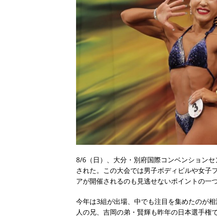
8/6（日）、大分・別府国際コンベンション
された。この大会では男子ボディビルや女子
アが開催されるのも見逃せないポイントの一
今年は3組が出場、中でも注目を集めたのが
人の兄、吉岡の弟・賢輝も昨年の日本選手権で