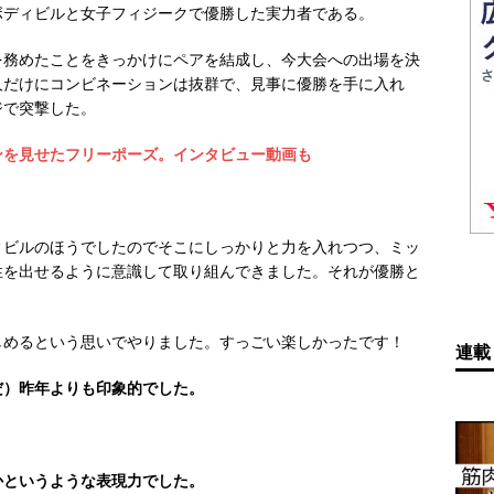
ボディビルと女子フィジークで優勝した実力者である。
を務めたことをきっかけにペアを結成し、今大会への出場を決
人だけにコンビネーションは抜群で、見事に優勝を手に入れ
ジで突撃した。
ンを見せたフリーポーズ。インタビュー動画も
ィビルのほうでしたのでそこにしっかりと力を入れつつ、ミッ
性を出せるように意識して取り組んできました。それが優勝と
しめるという思いでやりました。すっごい楽しかったです！
連載
だ）昨年よりも印象的でした。
かというような表現力でした。