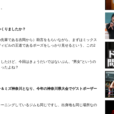
）。
つくりましたか？
の先輩である吉岡から）助言をもらいながら、まずはミックス
ディビルの王道であるポーズをしっかり見せるという、この2
したけど、今回はきょうだいではないぶん、“男女”というの
まったよね？
ー＆ミズ神奈川となり、今年の神奈川県大会でゲストポーザー
レーニングしているジムも同じですし、出身地も同じ場所なの