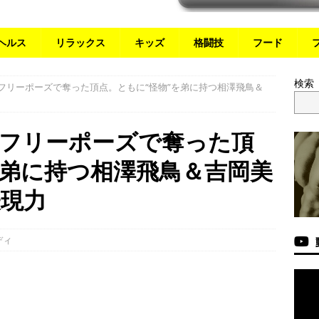
ヘルス
リラックス
キッズ
格闘技
フード
検索
アフリーポーズで奪った頂点。ともに“怪物”を弟に持つ相澤飛鳥＆
アフリーポーズで奪った頂
を弟に持つ相澤飛鳥＆吉岡美
表現力
ディ