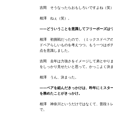
吉岡 そうなったらおもしろいですよね（笑
相澤 ねぇ（笑）。
――どういうことを意識してフリーポーズは
相澤 初挑戦だったので、（ミックスドペア
ドペアらしいものを考えつつ。もう一つはボ
点を意識しました。
吉岡 去年は力強さをイメージして弟とやりま
をしっかり見せたいと思って。かっこよく決
相澤 うん、決まった。
――ペアを組んだきっかけは、昨年にミスタ
を務めたことがきっかけ。
相澤 神奈川というだけではなくて、普段ト
で。