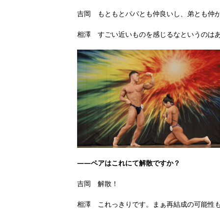
吉岡 もともとパパとも仲良いし、弟とも仲
相澤 すごい近いものを感じるなというのは
――ペアはこれにて解散ですか？
吉岡 解散！
相澤 これっきりです。まぁ再結成の可能性