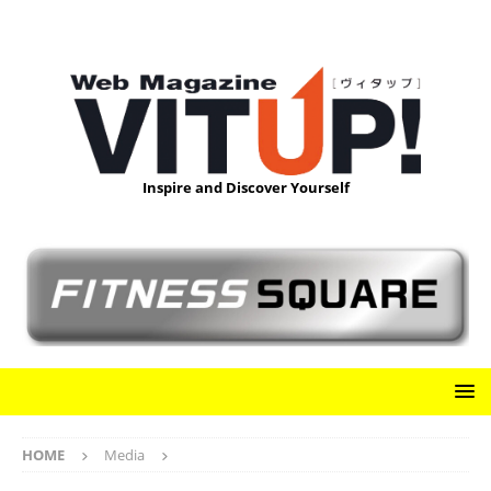
Inspire and Discover Yourself
HOME
Media