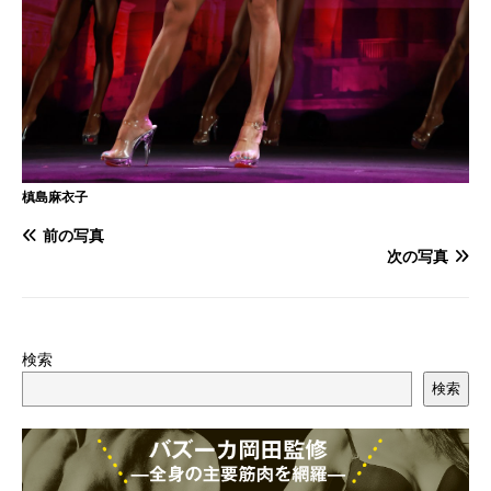
槙島麻衣子
前の写真
次の写真
検索
検索