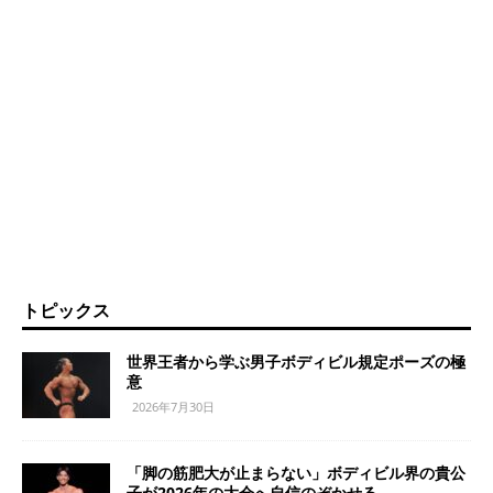
トピックス
世界王者から学ぶ男子ボディビル規定ポーズの極
意
2026年7月30日
「脚の筋肥大が止まらない」ボディビル界の貴公
子が2026年の大会へ自信のぞかせる