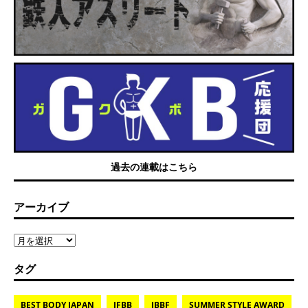
過去の連載はこちら
アーカイブ
タグ
BEST BODY JAPAN
IFBB
JBBF
SUMMER STYLE AWARD