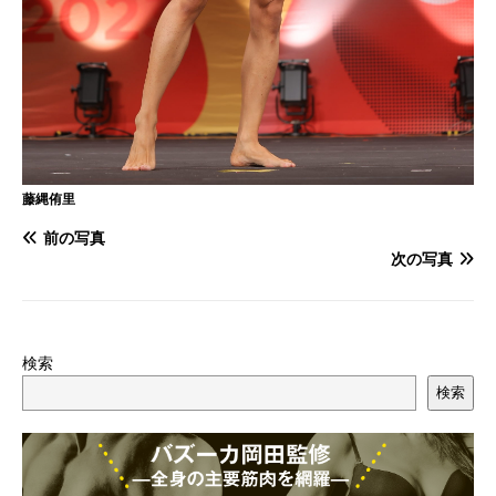
藤縄侑里
前の写真
次の写真
検索
検索