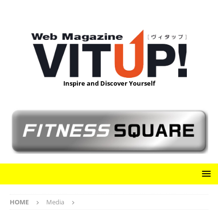
Inspire and Discover Yourself
HOME
Media