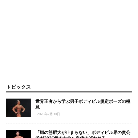
トピックス
世界王者から学ぶ男子ボディビル規定ポーズの極
意
2026年7月30日
「脚の筋肥大が止まらない」ボディビル界の貴公
子が2026年の大会へ自信のぞかせる