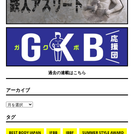
過去の連載はこちら
アーカイブ
タグ
BEST BODY JAPAN
IFBB
JBBF
SUMMER STYLE AWARD