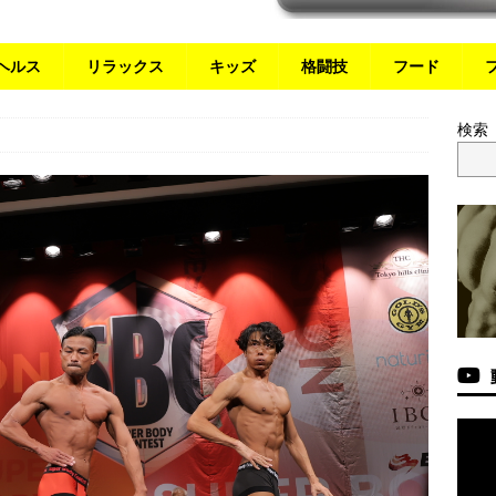
ヘルス
リラックス
キッズ
格闘技
フード
検索