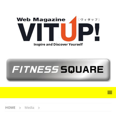
Inspire and Discover Yourself
HOME
Media