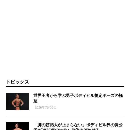
トピックス
世界王者から学ぶ男子ボディビル規定ポーズの極
意
2026年7月30日
「脚の筋肥大が止まらない」ボディビル界の貴公
子が2026年の大会へ自信のぞかせる