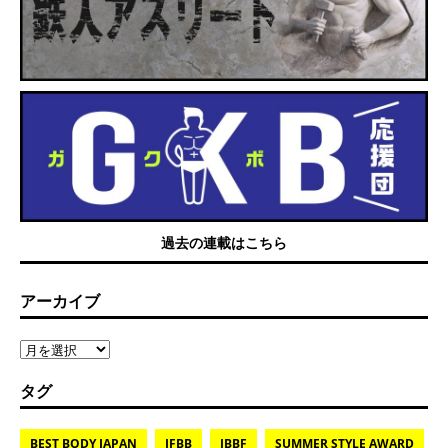
過去の連載はこちら
アーカイブ
タグ
BEST BODY JAPAN
IFBB
JBBF
SUMMER STYLE AWARD