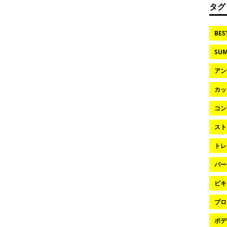
タグ
BES
SUM
アン
カッ
コン
スト
トレ
パー
ビキ
プロ
ボデ