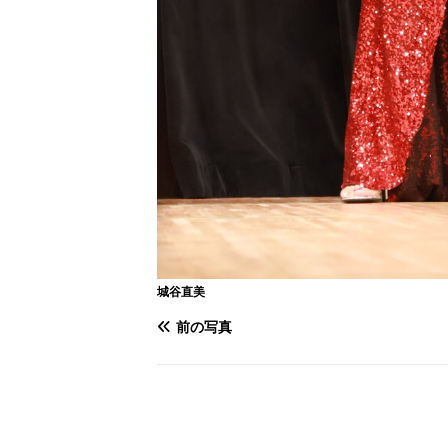
城谷直美
前の写真