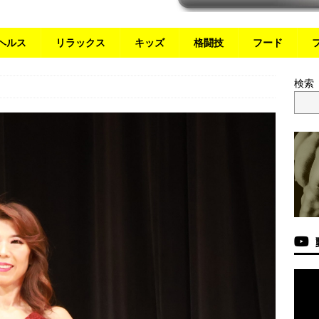
ヘルス
リラックス
キッズ
格闘技
フード
検索