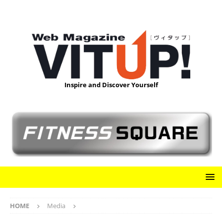
Inspire and Discover Yourself
HOME
Media