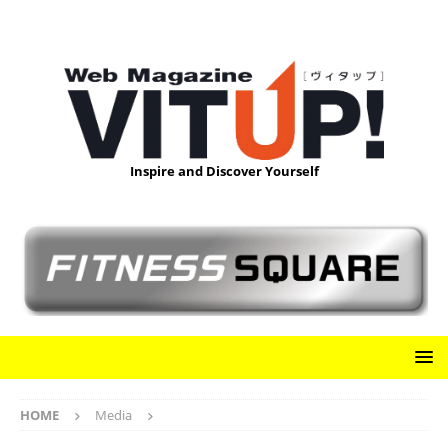
Inspire and Discover Yourself
HOME
Media