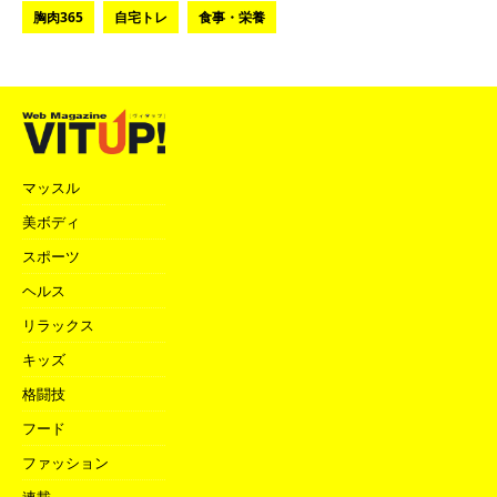
胸肉365
自宅トレ
食事・栄養
マッスル
美ボディ
スポーツ
ヘルス
リラックス
キッズ
格闘技
フード
ファッション
連載