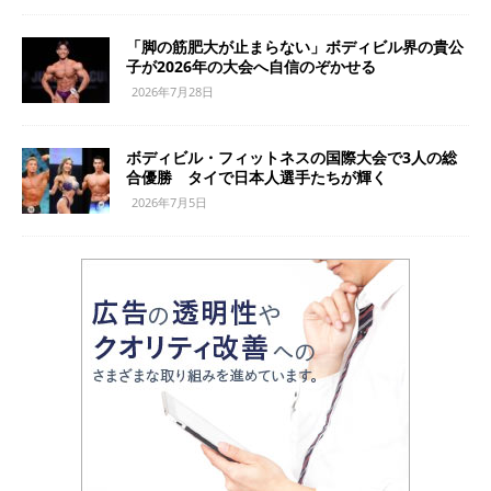
「脚の筋肥大が止まらない」ボディビル界の貴公
子が2026年の大会へ自信のぞかせる
2026年7月28日
ボディビル・フィットネスの国際大会で3人の総
合優勝 タイで日本人選手たちが輝く
2026年7月5日