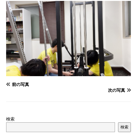
前の写真
次の写真
検索
検索