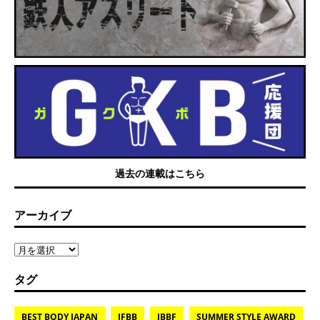
過去の連載はこちら
アーカイブ
タグ
BEST BODY JAPAN
IFBB
JBBF
SUMMER STYLE AWARD