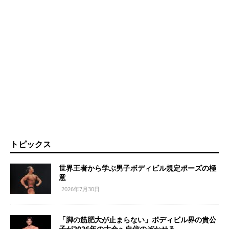
トピックス
世界王者から学ぶ男子ボディビル規定ポーズの極
意
2026年7月30日
「脚の筋肥大が止まらない」ボディビル界の貴公
子が2026年の大会へ自信のぞかせる