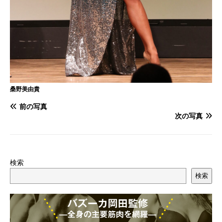
桑野美由貴
前の写真
次の写真
検索
検索