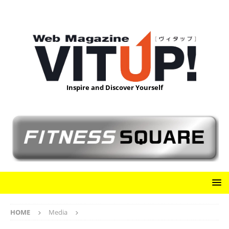
Inspire and Discover Yourself
HOME
Media