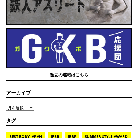
過去の連載はこちら
アーカイブ
タグ
BEST BODY JAPAN
IFBB
JBBF
SUMMER STYLE AWARD