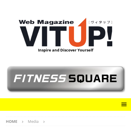
Inspire and Discover Yourself
HOME
Media