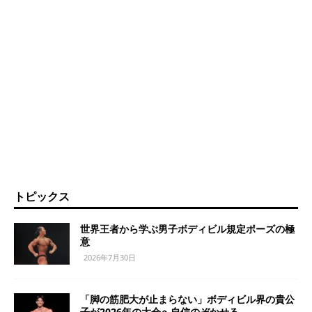
トピックス
世界王者から学ぶ男子ボディビル規定ポーズの極
意
2026年7月30日
「脚の筋肥大が止まらない」ボディビル界の貴公
子が2026年の大会へ自信のぞかせる