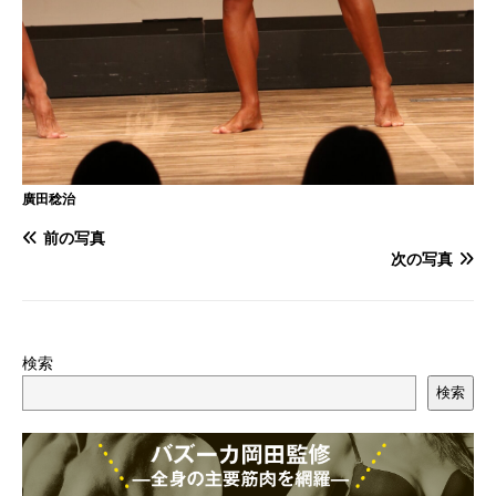
廣田稔治
前の写真
次の写真
検索
検索