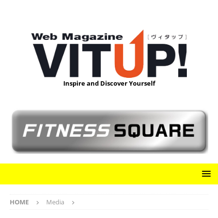
Inspire and Discover Yourself
HOME
Media