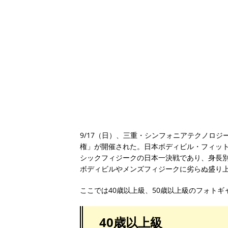
9/17（日）、三重・シンフォニアテクノロ
権」が開催された。日本ボディビル・フィット
シックフィジークの日本一決戦であり、身長別
ボディビルやメンズフィジークに劣らぬ盛り
ここでは40歳以上級、50歳以上級のフォト
40歳以上級