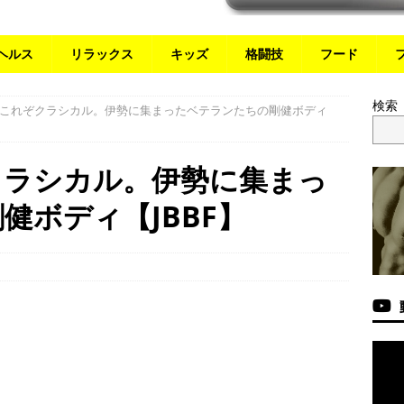
ヘルス
リラックス
キッズ
格闘技
フード
検索
これぞクラシカル。伊勢に集まったベテランたちの剛健ボディ
クラシカル。伊勢に集まっ
健ボディ【JBBF】