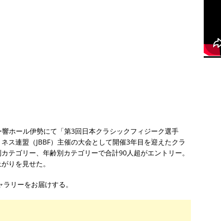
ジー響ホール伊勢にて「第3回日本クラシックフィジーク選手
ネス連盟（JBBF）主催の大会として開催3年目を迎えたクラ
カテゴリー、年齢別カテゴリーで合計90人超がエントリー。
上がりを見せた。
ギャラリーをお届けする。