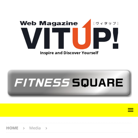
Inspire and Discover Yourself
HOME
Media