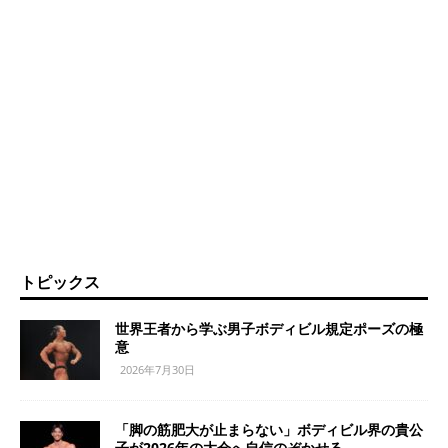
トピックス
世界王者から学ぶ男子ボディビル規定ポーズの極
意
2026年7月30日
「脚の筋肥大が止まらない」ボディビル界の貴公
子が2026年の大会へ自信のぞかせる