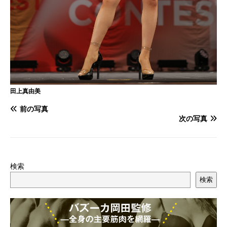
田上真由美
前の写真
次の写真
検索
検索