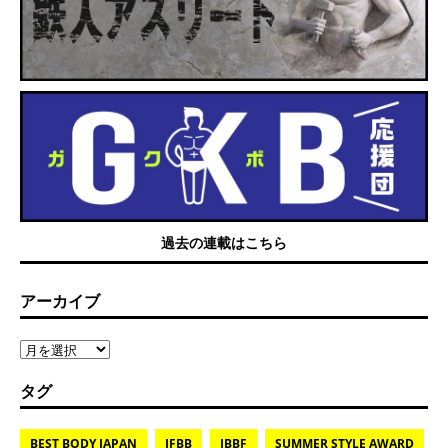
過去の連載はこちら
アーカイブ
タグ
BEST BODY JAPAN
IFBB
JBBF
SUMMER STYLE AWARD