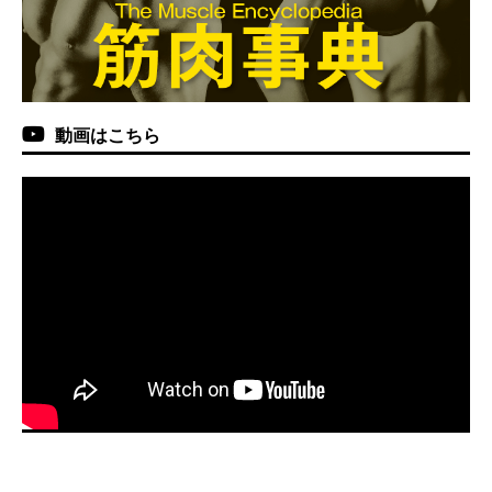
動画はこちら