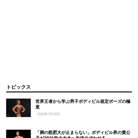
トピックス
世界王者から学ぶ男子ボディビル規定ポーズの極
意
2026年7月30日
「脚の筋肥大が止まらない」ボディビル界の貴公
子が2026年の大会へ自信のぞかせる