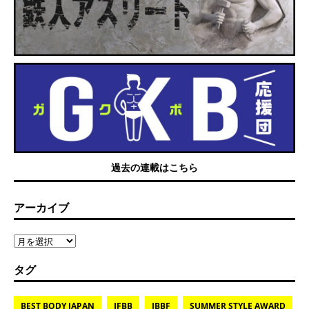
過去の連載はこちら
アーカイブ
タグ
BEST BODY JAPAN
IFBB
JBBF
SUMMER STYLE AWARD