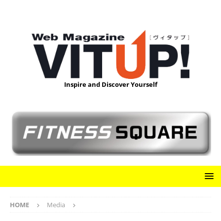
Inspire and Discover Yourself
HOME
Media