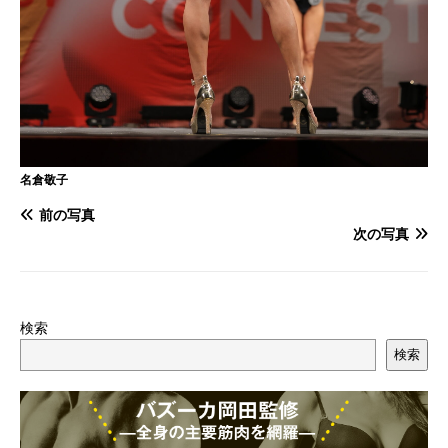
名倉敬子
前の写真
次の写真
検索
検索