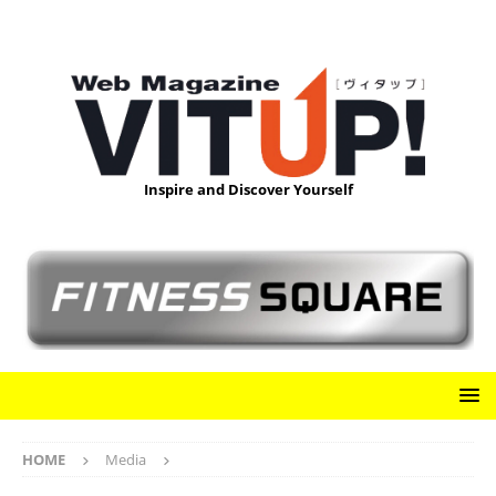
Inspire and Discover Yourself
HOME
Media