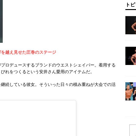
トピ
ガを越え見せた圧巻のステージ
がプロデュースするブランドのウエストシェイパー。着用する
くびれをつくるという安井さん愛用のアイテムだ。
を継続している彼女。そういった日々の積み重ねが大会での活