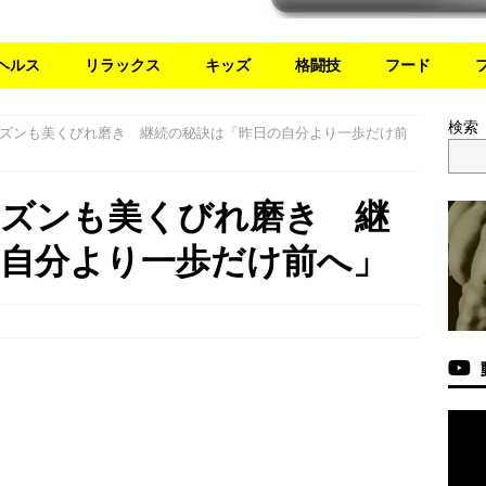
ヘルス
リラックス
キッズ
格闘技
フード
検索
ズンも美くびれ磨き 継続の秘訣は「昨日の自分より一歩だけ前
ーズンも美くびれ磨き 継
の自分より一歩だけ前へ」