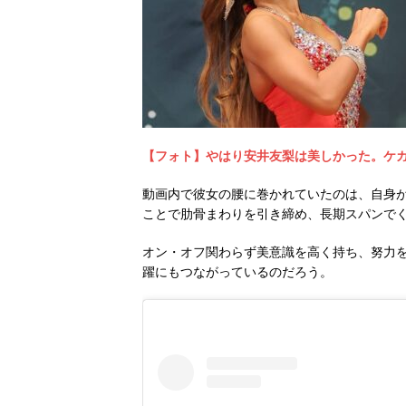
【フォト】やはり安井友梨は美しかった。ケ
動画内で彼女の腰に巻かれていたのは、自身
ことで肋骨まわりを引き締め、長期スパンで
オン・オフ関わらず美意識を高く持ち、努力
躍にもつながっているのだろう。