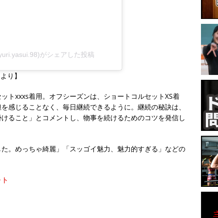
yuri.yasui.98)がシェアした投稿
8）より】
トxxxs着用。オフシーズンは、ショートコルセットXS着
担を感じることなく、毎日継続できるように。継続の秘訣は、
掛けること」とコメントし、物事を続けるためのコツを発信し
した。めっちゃ綺麗」「スッゴイ魅力、魅力的すぎる」などの
ォト