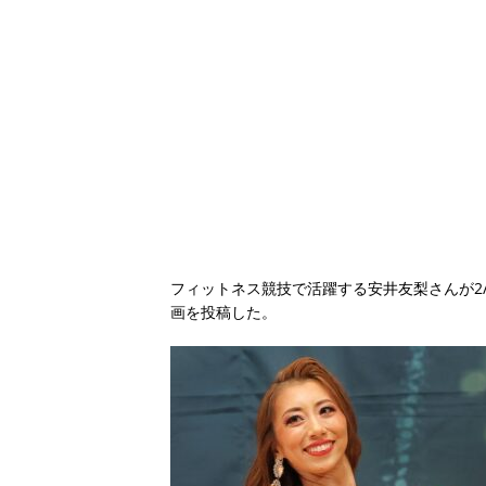
フィットネス競技で活躍する安井友梨さんが2/6
画を投稿した。