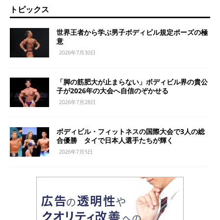
トピックス
世界王者から学ぶ男子ボディビル規定ポーズの極
意
2026年7月30日
「脚の筋肥大が止まらない」ボディビル界の貴公
子が2026年の大会へ自信のぞかせる
2026年7月28日
ボディビル・フィットネスの国際大会で3人の総
合優勝 タイで日本人選手たちが輝く
2026年7月5日