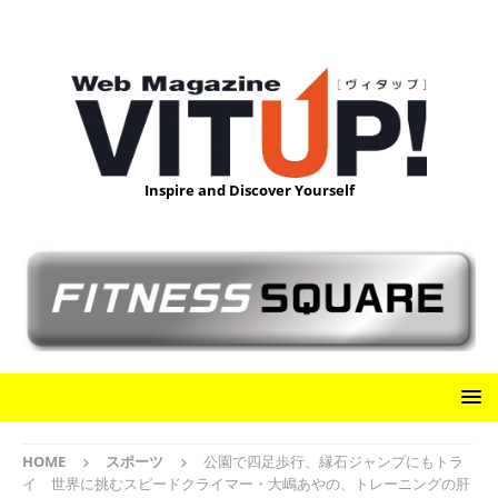
Inspire and Discover Yourself
HOME
スポーツ
公園で四足歩行、縁石ジャンプにもトラ
イ 世界に挑むスピードクライマー・大嶋あやの、トレーニングの肝