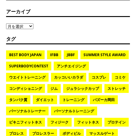
アーカイブ
タグ
BEST BODY JAPAN
IFBB
JBBF
SUMMER STYLE AWARD
SUPERBODYCONTEST
アンチエイジング
ウエイトトレーニング
カッコいいカラダ
コスプレ
コミケ
コンディショニング
ジム
ジュラシックカップ
ストレッチ
タンパク質
ダイエット
トレーニング
バズーカ岡田
パーソナルトレーナー
パーソナルトレーニング
ビキニフィットネス
フィジーク
フィットネス
プロテイン
プロレス
プロレスラー
ボディビル
マッスルゲート