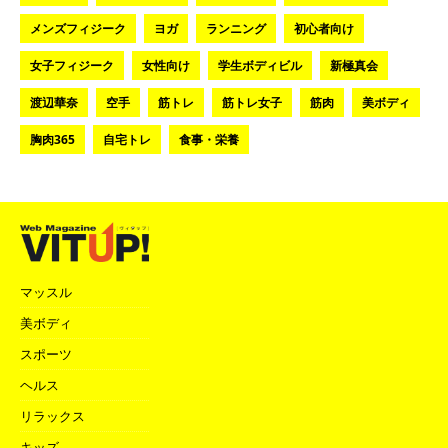
メンズフィジーク
ヨガ
ランニング
初心者向け
女子フィジーク
女性向け
学生ボディビル
新極真会
渡辺華奈
空手
筋トレ
筋トレ女子
筋肉
美ボディ
胸肉365
自宅トレ
食事・栄養
マッスル
美ボディ
スポーツ
ヘルス
リラックス
キッズ