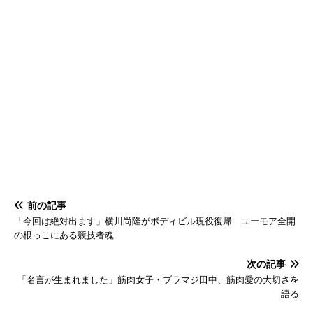
前の記事
「今回は絶対出ます」横川尚隆がボディビル現役復帰 ユーモア全開
の根っこにある競技者魂
次の記事
「名言が生まれました」筋肉女子・ブラマジ田中、筋肉愛の大切さを
語る