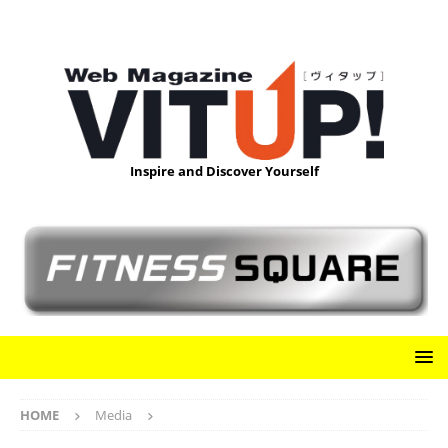
Inspire and Discover Yourself
HOME
Media