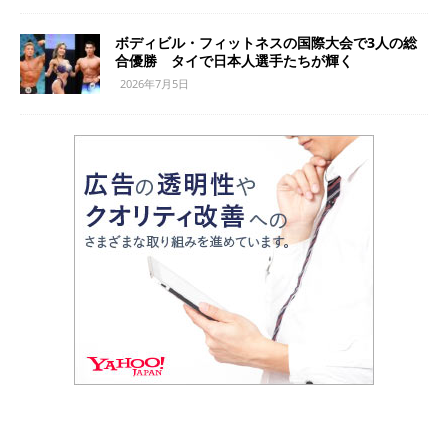
ボディビル・フィットネスの国際大会で3人の総
合優勝 タイで日本人選手たちが輝く
2026年7月5日