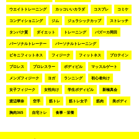
ウエイトトレーニング
カッコいいカラダ
コスプレ
コミケ
コンディショニング
ジム
ジュラシックカップ
ストレッチ
タンパク質
ダイエット
トレーニング
バズーカ岡田
パーソナルトレーナー
パーソナルトレーニング
ビキニフィットネス
フィジーク
フィットネス
プロテイン
プロレス
プロレスラー
ボディビル
マッスルゲート
メンズフィジーク
ヨガ
ランニング
初心者向け
女子フィジーク
女性向け
学生ボディビル
新極真会
渡辺華奈
空手
筋トレ
筋トレ女子
筋肉
美ボディ
胸肉365
自宅トレ
食事・栄養