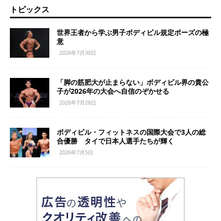
トピックス
世界王者から学ぶ男子ボディビル規定ポーズの極
意
2026年7月30日
「脚の筋肥大が止まらない」ボディビル界の貴公
子が2026年の大会へ自信のぞかせる
2026年7月28日
ボディビル・フィットネスの国際大会で3人の総
合優勝 タイで日本人選手たちが輝く
2026年7月5日