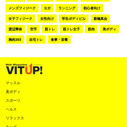
メンズフィジーク
ヨガ
ランニング
初心者向け
女子フィジーク
女性向け
学生ボディビル
新極真会
渡辺華奈
空手
筋トレ
筋トレ女子
筋肉
美ボディ
胸肉365
自宅トレ
食事・栄養
マッスル
美ボディ
スポーツ
ヘルス
リラックス
キッズ