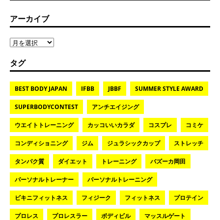
アーカイブ
タグ
BEST BODY JAPAN
IFBB
JBBF
SUMMER STYLE AWARD
SUPERBODYCONTEST
アンチエイジング
ウエイトトレーニング
カッコいいカラダ
コスプレ
コミケ
コンディショニング
ジム
ジュラシックカップ
ストレッチ
タンパク質
ダイエット
トレーニング
バズーカ岡田
パーソナルトレーナー
パーソナルトレーニング
ビキニフィットネス
フィジーク
フィットネス
プロテイン
プロレス
プロレスラー
ボディビル
マッスルゲート