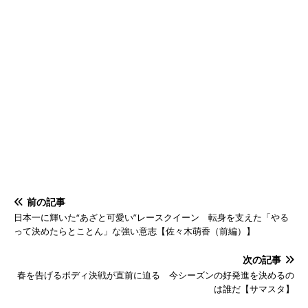
前の記事
日本一に輝いた“あざと可愛い”レースクイーン 転身を支えた「やる
って決めたらとことん」な強い意志【佐々木萌香（前編）】
次の記事
春を告げるボディ決戦が直前に迫る 今シーズンの好発進を決めるの
は誰だ【サマスタ】