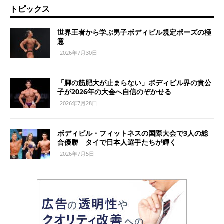
トピックス
世界王者から学ぶ男子ボディビル規定ポーズの極
意
2026年7月30日
「脚の筋肥大が止まらない」ボディビル界の貴公
子が2026年の大会へ自信のぞかせる
2026年7月28日
ボディビル・フィットネスの国際大会で3人の総
合優勝 タイで日本人選手たちが輝く
2026年7月5日