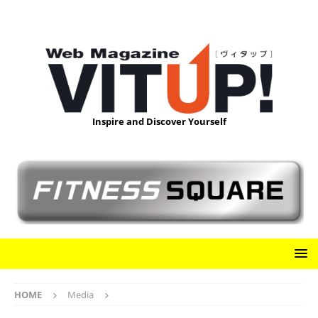
Inspire and Discover Yourself
HOME
Media