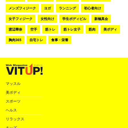
メンズフィジーク
ヨガ
ランニング
初心者向け
女子フィジーク
女性向け
学生ボディビル
新極真会
渡辺華奈
空手
筋トレ
筋トレ女子
筋肉
美ボディ
胸肉365
自宅トレ
食事・栄養
マッスル
美ボディ
スポーツ
ヘルス
リラックス
キッズ