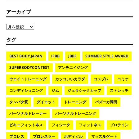
アーカイブ
タグ
BEST BODY JAPAN
IFBB
JBBF
SUMMER STYLE AWARD
SUPERBODYCONTEST
アンチエイジング
ウエイトトレーニング
カッコいいカラダ
コスプレ
コミケ
コンディショニング
ジム
ジュラシックカップ
ストレッチ
タンパク質
ダイエット
トレーニング
バズーカ岡田
パーソナルトレーナー
パーソナルトレーニング
ビキニフィットネス
フィジーク
フィットネス
プロテイン
プロレス
プロレスラー
ボディビル
マッスルゲート