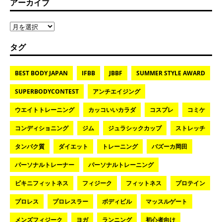
アーカイブ
タグ
BEST BODY JAPAN
IFBB
JBBF
SUMMER STYLE AWARD
SUPERBODYCONTEST
アンチエイジング
ウエイトトレーニング
カッコいいカラダ
コスプレ
コミケ
コンディショニング
ジム
ジュラシックカップ
ストレッチ
タンパク質
ダイエット
トレーニング
バズーカ岡田
パーソナルトレーナー
パーソナルトレーニング
ビキニフィットネス
フィジーク
フィットネス
プロテイン
プロレス
プロレスラー
ボディビル
マッスルゲート
メンズフィジーク
ヨガ
ランニング
初心者向け