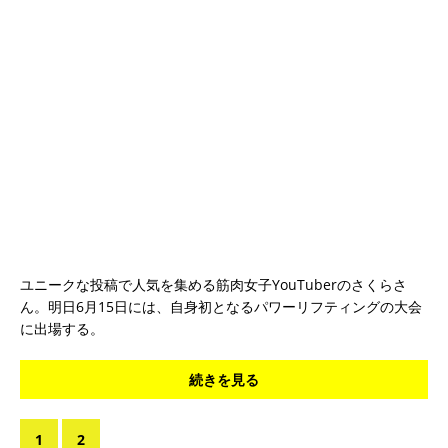
ユニークな投稿で人気を集める筋肉女子YouTuberのさくらさ
ん。明日6月15日には、自身初となるパワーリフティングの大会
に出場する。
続きを見る
1
2