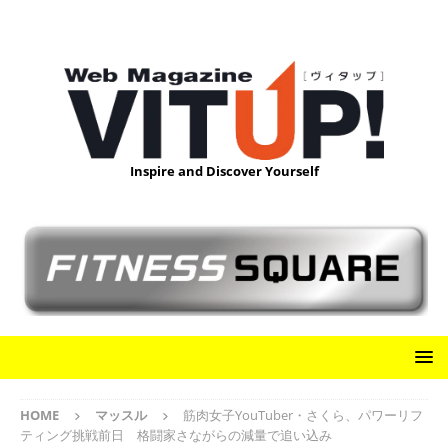
Inspire and Discover Yourself
HOME
マッスル
筋肉女子YouTuber・さくら、パワーリフ
ティング挑戦前日 格闘家さながらの減量で追い込み