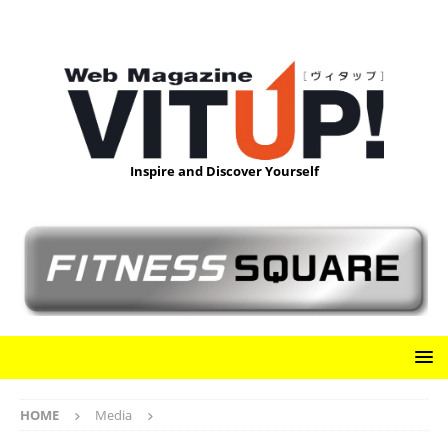
Inspire and Discover Yourself
HOME
Media