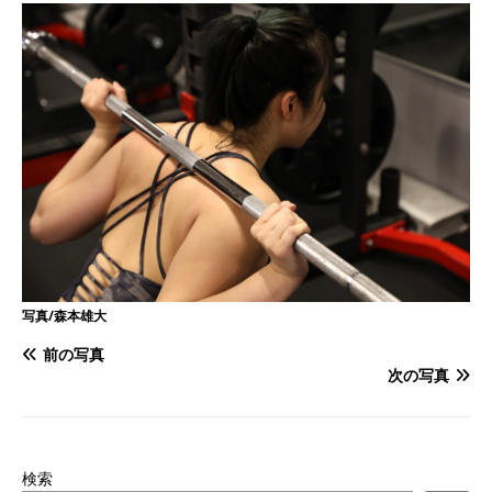
写真/森本雄大
前の写真
次の写真
検索