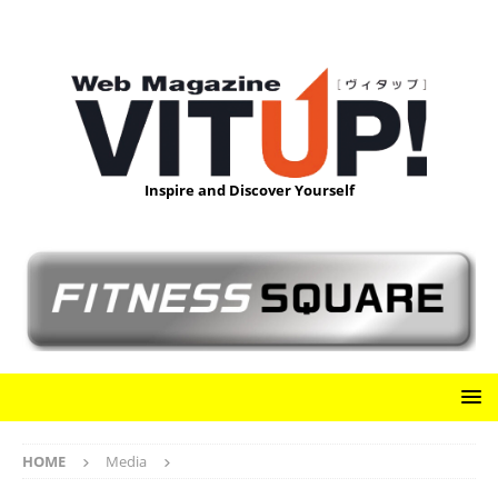
Inspire and Discover Yourself
HOME
Media