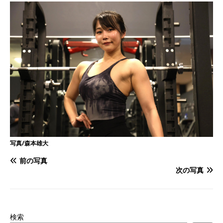
写真/森本雄大
前の写真
次の写真
検索