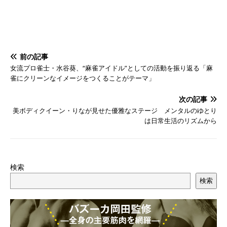
前の記事
女流プロ雀士・水谷葵、“麻雀アイドル”としての活動を振り返る「麻
雀にクリーンなイメージをつくることがテーマ」
次の記事
美ボディクイーン・りなが見せた優雅なステージ メンタルのゆとり
は日常生活のリズムから
検索
検索