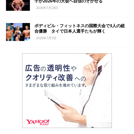
子が2026年の大会へ自信のぞかせる
2026年7月28日
ボディビル・フィットネスの国際大会で3人の総
合優勝 タイで日本人選手たちが輝く
2026年7月5日