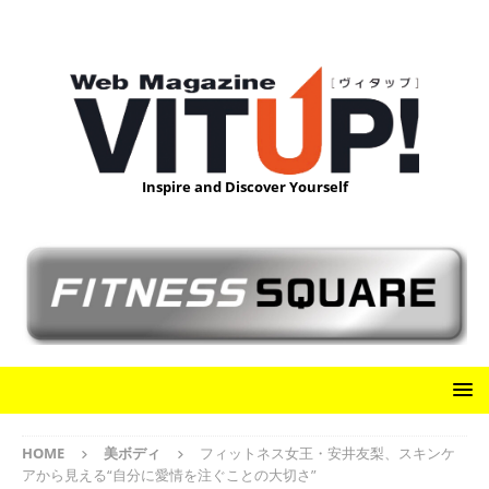
Inspire and Discover Yourself
HOME
美ボディ
フィットネス女王・安井友梨、スキンケ
アから見える“自分に愛情を注ぐことの大切さ”