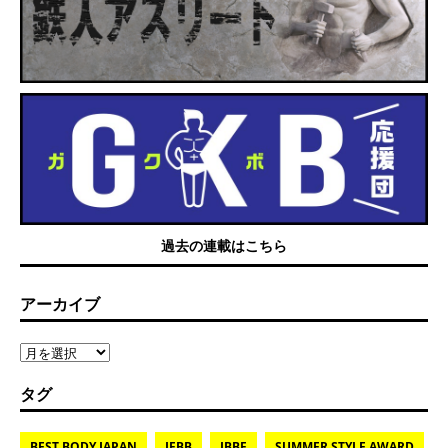
過去の連載はこちら
アーカイブ
タグ
BEST BODY JAPAN
IFBB
JBBF
SUMMER STYLE AWARD