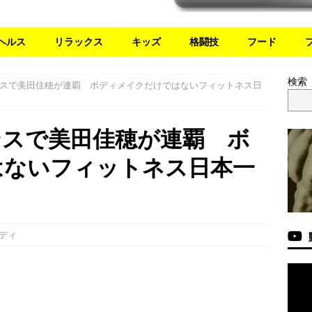
ヘルス
リラックス
キッズ
格闘技
フード
検索
スで美田佳穂が連覇 ボディメイクだけではないフィットネス日
ンスで美田佳穂が連覇 ボ
はないフィットネス日本一
ディ