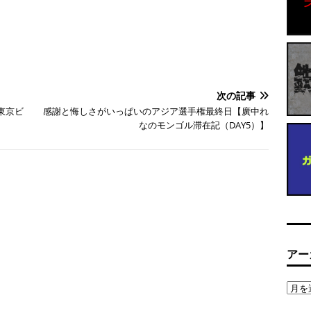
次の記事
東京ビ
感謝と悔しさがいっぱいのアジア選手権最終日【廣中れ
なのモンゴル滞在記（DAY5）】
アー