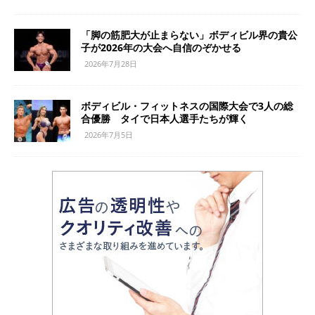
「脚の筋肥大が止まらない」ボディビル界の貴公
子が2026年の大会へ自信のぞかせる
2026年7月28日
ボディビル・フィットネスの国際大会で3人の総
合優勝 タイで日本人選手たちが輝く
2026年7月5日