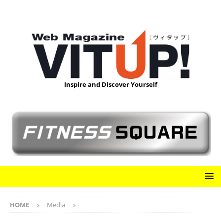
Inspire and Discover Yourself
HOME
Media