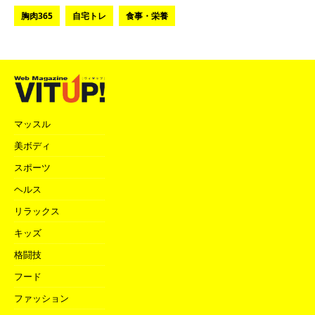
胸肉365
自宅トレ
食事・栄養
マッスル
美ボディ
スポーツ
ヘルス
リラックス
キッズ
格闘技
フード
ファッション