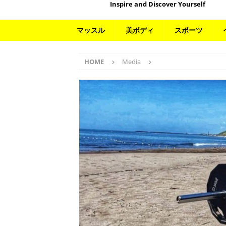
Inspire and Discover Yourself
マッスル
美ボディ
スポーツ
HOME
Media