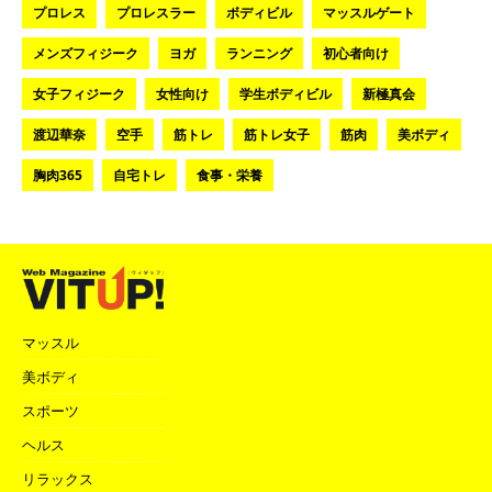
プロレス
プロレスラー
ボディビル
マッスルゲート
メンズフィジーク
ヨガ
ランニング
初心者向け
女子フィジーク
女性向け
学生ボディビル
新極真会
渡辺華奈
空手
筋トレ
筋トレ女子
筋肉
美ボディ
胸肉365
自宅トレ
食事・栄養
マッスル
美ボディ
スポーツ
ヘルス
リラックス