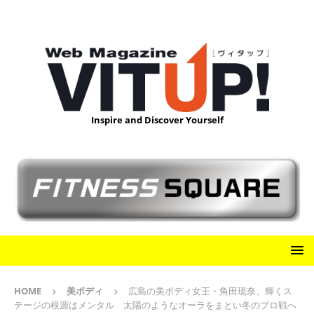
Inspire and Discover Yourself
HOME
美ボディ
広島の美ボディ女王・角田琉奈、輝くス
テージの根源はメンタル 太陽のようなオーラをまとい冬のプロ戦へ