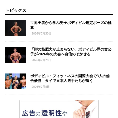
トピックス
世界王者から学ぶ男子ボディビル規定ポーズの極
意
2026年7月30日
「脚の筋肥大が止まらない」ボディビル界の貴公
子が2026年の大会へ自信のぞかせる
2026年7月28日
ボディビル・フィットネスの国際大会で3人の総
合優勝 タイで日本人選手たちが輝く
2026年7月5日