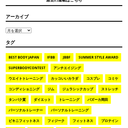
アーカイブ
タグ
BEST BODY JAPAN
IFBB
JBBF
SUMMER STYLE AWARD
SUPERBODYCONTEST
アンチエイジング
ウエイトトレーニング
カッコいいカラダ
コスプレ
コミケ
コンディショニング
ジム
ジュラシックカップ
ストレッチ
タンパク質
ダイエット
トレーニング
バズーカ岡田
パーソナルトレーナー
パーソナルトレーニング
ビキニフィットネス
フィジーク
フィットネス
プロテイン