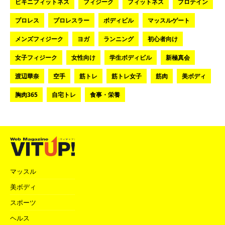
ビキニフィットネス
フィジーク
フィットネス
プロテイン
プロレス
プロレスラー
ボディビル
マッスルゲート
メンズフィジーク
ヨガ
ランニング
初心者向け
女子フィジーク
女性向け
学生ボディビル
新極真会
渡辺華奈
空手
筋トレ
筋トレ女子
筋肉
美ボディ
胸肉365
自宅トレ
食事・栄養
マッスル
美ボディ
スポーツ
ヘルス