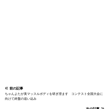
前の記事
ちゃんよたが美マッスルボディを研ぎ澄ます コンテスト全国大会に
向けて終盤の追い込み
次の記事