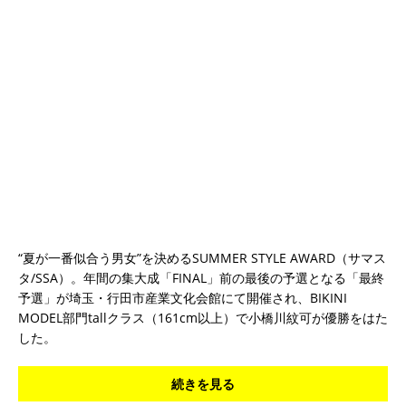
“夏が一番似合う男女”を決めるSUMMER STYLE AWARD（サマス
タ/SSA）。年間の集大成「FINAL」前の最後の予選となる「最終
予選」が埼玉・行田市産業文化会館にて開催され、BIKINI
MODEL部門tallクラス（161cm以上）で小橋川紋可が優勝をはた
した。
続きを見る