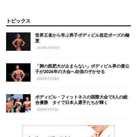
トピックス
世界王者から学ぶ男子ボディビル規定ポーズの極
意
2026年7月30日
「脚の筋肥大が止まらない」ボディビル界の貴公
子が2026年の大会へ自信のぞかせる
2026年7月28日
ボディビル・フィットネスの国際大会で3人の総
合優勝 タイで日本人選手たちが輝く
2026年7月5日