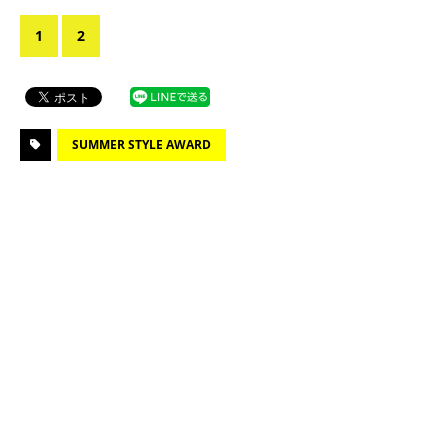
1
2
SUMMER STYLE AWARD