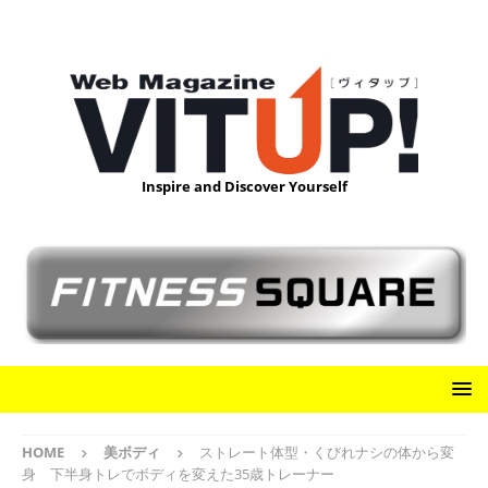
Inspire and Discover Yourself
HOME
美ボディ
ストレート体型・くびれナシの体から変
身 下半身トレでボディを変えた35歳トレーナー