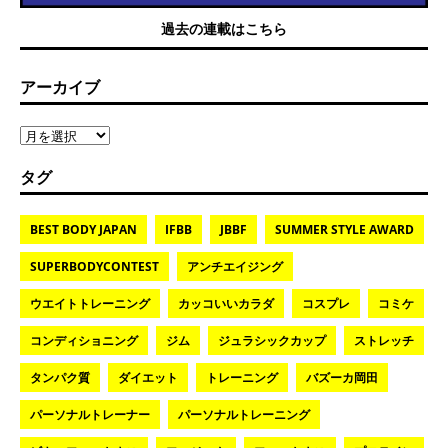
過去の連載はこちら
アーカイブ
タグ
BEST BODY JAPAN
IFBB
JBBF
SUMMER STYLE AWARD
SUPERBODYCONTEST
アンチエイジング
ウエイトトレーニング
カッコいいカラダ
コスプレ
コミケ
コンディショニング
ジム
ジュラシックカップ
ストレッチ
タンパク質
ダイエット
トレーニング
バズーカ岡田
パーソナルトレーナー
パーソナルトレーニング