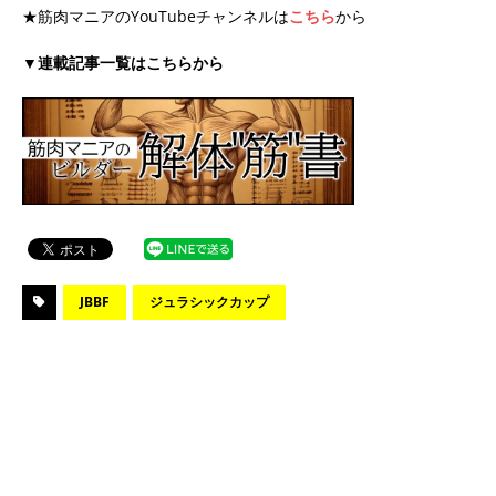
★筋肉マニアのYouTubeチャンネルは
こちら
から
▼連載記事一覧はこちらから
JBBF
ジュラシックカップ