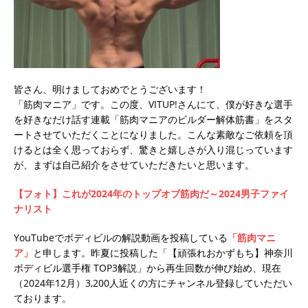
皆さん、明けましておめでとうございます！
「筋肉マニア」です。この度、VITUP!さんにて、僕が好きな選手
を好きなだけ話す連載「筋肉マニアのビルダー解体筋書」をスタ
ートさせていただくことになりました。こんな素敵なご依頼を頂
けるとは全く思っておらず、驚きと嬉しさが入り混じっています
が、まずは自己紹介をさせていただきたいと思います。
【フォト】これが2024年のトップオブ筋肉だ～2024男子ファイ
ナリスト
YouTubeでボディビルの解説動画を投稿している
「筋肉マニ
ア」
と申します。昨夏に投稿した「【頑張れおかずもち】神奈川
ボディビル選手権 TOP3解説」から再生回数が伸び始め、現在
（2024年12月）3,200人近くの方にチャンネル登録していただい
ております。