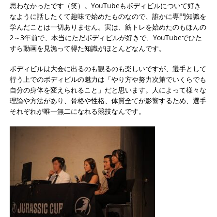
思わなかったです（笑）。YouTubeもボディビルについて好き
なように話したくて趣味で始めたものなので、誰かに専門知識を
学んだことは一切ありません。実は、筋トレを始めたのもほんの
2～3年前で、本当にただボディビルが好きで、YouTubeでひた
すら動画を見漁って得た知識がほとんどなんです。
ボディビルは大会に出るのも観るのも楽しいですが、選手として
行う上でのボディビルの魅力は「やり方や努力次第でいくらでも
自分の身体を変えられること」だと思います。人によって様々な
理論や方法があり、骨格や性格、体質全てが影響するため、選手
それぞれが唯一無二になれる競技なんです。