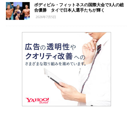
ボディビル・フィットネスの国際大会で3人の総
合優勝 タイで日本人選手たちが輝く
2026年7月5日