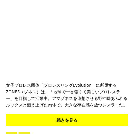
女子プロレス団体「プロレスリングEvolution」に所属する
ZONES（ゾネス）は、「地球で一番強くて美しいプロレスラ
ー」を目指して活動中。アマゾネスを連想させる野性味あふれる
ルックスと鍛え上げた肉体で、大きな存在感を放つレスラーだ。
続きを見る