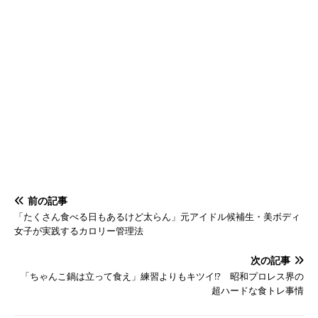
前の記事
「たくさん食べる日もあるけど太らん」元アイドル候補生・美ボディ
女子が実践するカロリー管理法
次の記事
「ちゃんこ鍋は立って食え」練習よりもキツイ!? 昭和プロレス界の
超ハードな食トレ事情