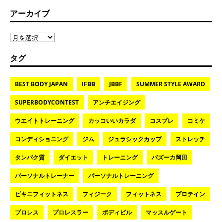
アーカイブ
タグ
BEST BODY JAPAN
IFBB
JBBF
SUMMER STYLE AWARD
SUPERBODYCONTEST
アンチエイジング
ウエイトトレーニング
カッコいいカラダ
コスプレ
コミケ
コンディショニング
ジム
ジュラシックカップ
ストレッチ
タンパク質
ダイエット
トレーニング
バズーカ岡田
パーソナルトレーナー
パーソナルトレーニング
ビキニフィットネス
フィジーク
フィットネス
プロテイン
プロレス
プロレスラー
ボディビル
マッスルゲート