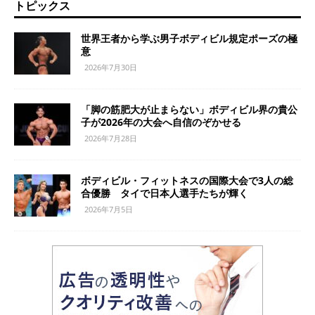
トピックス
世界王者から学ぶ男子ボディビル規定ポーズの極
意
2026年7月30日
「脚の筋肥大が止まらない」ボディビル界の貴公
子が2026年の大会へ自信のぞかせる
2026年7月28日
ボディビル・フィットネスの国際大会で3人の総
合優勝 タイで日本人選手たちが輝く
2026年7月5日