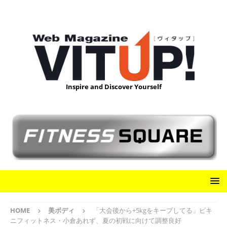
Inspire and Discover Yourself
HOME
美ボディ
「大会後から+5kgをキープしてる」ビキ
ニフィットネス・小倉あれず、夏の初戦に向けて調整良好