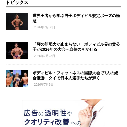
トピックス
世界王者から学ぶ男子ボディビル規定ポーズの極
意
2026年7月30日
「脚の筋肥大が止まらない」ボディビル界の貴公
子が2026年の大会へ自信のぞかせる
2026年7月28日
ボディビル・フィットネスの国際大会で3人の総
合優勝 タイで日本人選手たちが輝く
2026年7月5日