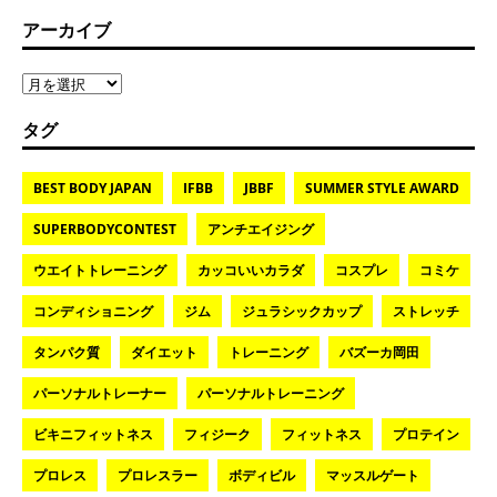
アーカイブ
タグ
BEST BODY JAPAN
IFBB
JBBF
SUMMER STYLE AWARD
SUPERBODYCONTEST
アンチエイジング
ウエイトトレーニング
カッコいいカラダ
コスプレ
コミケ
コンディショニング
ジム
ジュラシックカップ
ストレッチ
タンパク質
ダイエット
トレーニング
バズーカ岡田
パーソナルトレーナー
パーソナルトレーニング
ビキニフィットネス
フィジーク
フィットネス
プロテイン
プロレス
プロレスラー
ボディビル
マッスルゲート