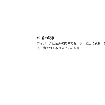
前の記事
フィジーク仕込みの肉体でセーラー戦士に変身 
人三脚でつくるコスプレの原点