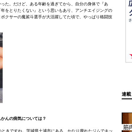
かった。だけど、ある年齢を過ぎてから、自分の身体で『あ
『年をとりたくない』という思いもあり、アンチエイジングの
クボクサーの魔裟斗選手が大活躍してた頃で、やっぱり格闘技
連載
んかんの病気については？
のときですね。茨城県土浦市にある、かなり廃れたジムでキッ