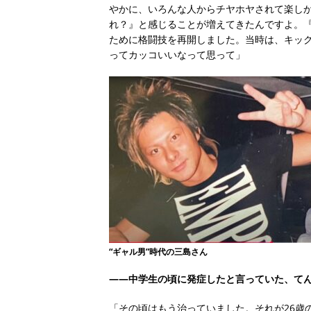
やかに、いろんな人からチヤホヤされて楽し
れ？』と感じることが増えてきたんですよ。
ために格闘技を再開しました。当時は、キッ
ってカッコいいなって思って」
“ギャル男”時代の三島さん
――中学生の頃に発症したと言っていた、て
「その頃はもう治っていました。それが26歳