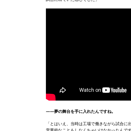
――夢の舞台を手に入れたんですね。
「とはいえ、当時は工場で働きながら試合に
営業的なこともしなくちゃいけなかったんです