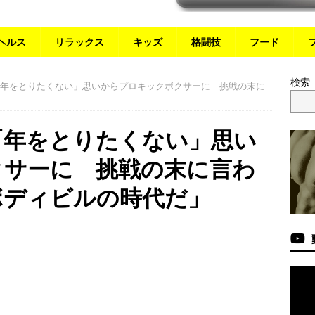
ヘルス
リラックス
キッズ
格闘技
フード
検索
「年をとりたくない」思いからプロキックボクサーに 挑戦の末に
「年をとりたくない」思い
クサーに 挑戦の末に言わ
ボディビルの時代だ」