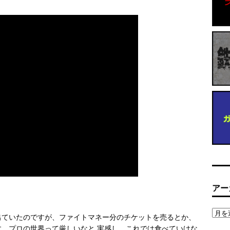
アー
出ていたのですが、ファイトマネー分のチケットを売るとか、
。プロの世界って厳しいなと 実感し、これでは食べていけな