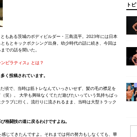
トピ
こともある茨城のボディビルダー・三島流平。2023年には日本
もともとキックボクシング出身。幼少時代の話に続き、今回は
るまでの話を聞いた。
シンピラティス』とは？
も多く投稿されています。
ってた頃で、当時は筋トレなんていっさいせず、髪の毛の襟足を
（笑）。 大学も興味なくてただ遊びたいっていう気持ちばっ
はクラブに行く。流行りに流されるまま、当時は大型トラック
再び格闘技の道に戻るわけですよね。
を感じてきたんですよ。それまでは何の努力もしなくても、華