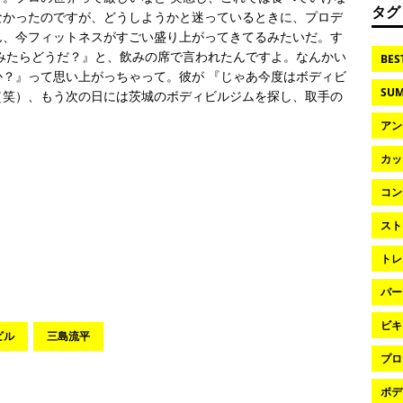
タグ
なかったのですが、どうしようかと迷っているときに、プロデ
ん、今フィットネスがすごい盛り上がってきてるみたいだ。す
みたらどうだ？』と、飲みの席で言われたんですよ。なんかい
BES
？』って思い上がっちゃって。彼が 『じゃあ今度はボディビ
SUM
（笑）、もう次の日には茨城のボディビルジムを探し、取手の
アン
カッ
コン
スト
トレ
パー
ビキ
ビル
三島流平
プロ
ボデ