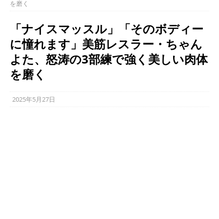
を磨く
「ナイスマッスル」「そのボディー
に憧れます」美筋レスラー・ちゃん
よた、怒涛の3部練で強く美しい肉体
を磨く
2025年5月27日