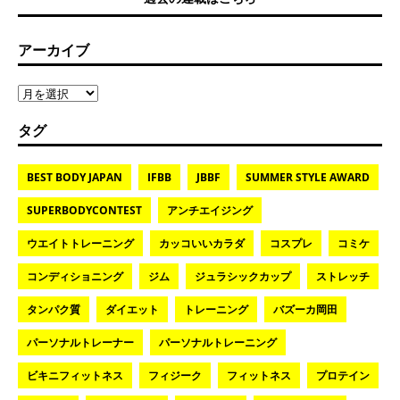
アーカイブ
タグ
BEST BODY JAPAN
IFBB
JBBF
SUMMER STYLE AWARD
SUPERBODYCONTEST
アンチエイジング
ウエイトトレーニング
カッコいいカラダ
コスプレ
コミケ
コンディショニング
ジム
ジュラシックカップ
ストレッチ
タンパク質
ダイエット
トレーニング
バズーカ岡田
パーソナルトレーナー
パーソナルトレーニング
ビキニフィットネス
フィジーク
フィットネス
プロテイン