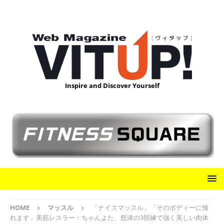
Inspire and Discover Yourself
HOME
マッスル
「ナイスマッスル」「そのボディーに憧
れます」美筋レスラー・ちゃんよた、怒涛の3部練で強く美しい肉体