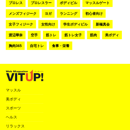
プロレス
プロレスラー
ボディビル
マッスルゲート
メンズフィジーク
ヨガ
ランニング
初心者向け
女子フィジーク
女性向け
学生ボディビル
新極真会
渡辺華奈
空手
筋トレ
筋トレ女子
筋肉
美ボディ
胸肉365
自宅トレ
食事・栄養
マッスル
美ボディ
スポーツ
ヘルス
リラックス