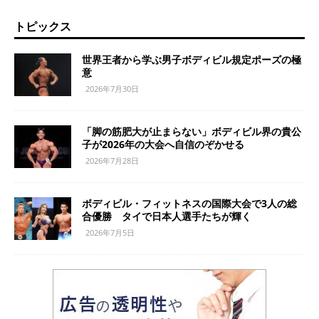
トピックス
世界王者から学ぶ男子ボディビル規定ポーズの極
意
2026年7月30日
「脚の筋肥大が止まらない」ボディビル界の貴公
子が2026年の大会へ自信のぞかせる
2026年7月28日
ボディビル・フィットネスの国際大会で3人の総
合優勝 タイで日本人選手たちが輝く
2026年7月5日