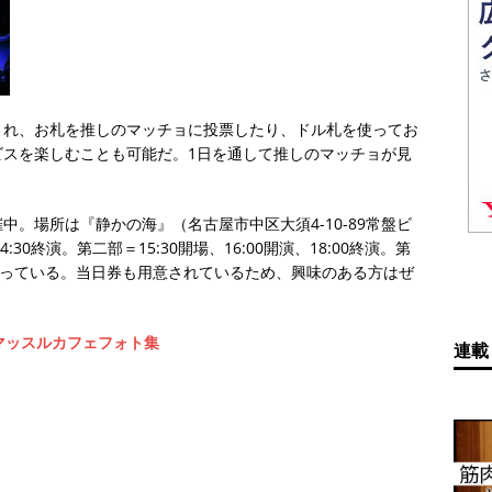
され、お札を推しのマッチョに投票したり、ドル札を使ってお
ビスを楽しむことも可能だ。1日を通して推しのマッチョが見
。場所は『静かの海』（名古屋市中区大須4-10-89常盤ビ
4:30終演。第二部＝15:30開場、16:00開演、18:00終演。第
0終演となっている。当日券も用意されているため、興味のある方はぜ
るマッスルカフェフォト集
連載