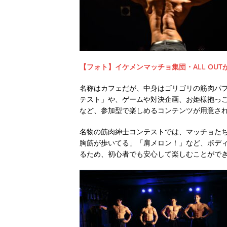
【フォト】イケメンマッチョ集団・ALL OU
名称はカフェだが、中身はゴリゴリの筋肉パ
テスト」や、ゲームや対決企画、お姫様抱っ
など、参加型で楽しめるコンテンツが用意さ
名物の筋肉紳士コンテストでは、マッチョた
胸筋が歩いてる」「肩メロン！」など、ボデ
るため、初心者でも安心して楽しむことがで