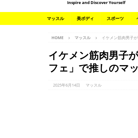
Inspire and Discover Yourself
マッスル
美ボディ
スポーツ
HOME
マッスル
イケメン筋肉男子が
イケメン筋肉男子
フェ」で推しのマ
2025年6月14日
マッスル