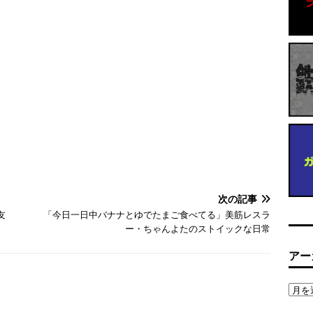
次の記事
友
「今日一日中バナナとゆでたまご食べてる」美筋レスラ
ー・ちゃんよたのストイックな日常
アー