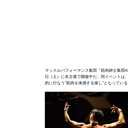
マッスルパフォーマンス集団『筋肉紳士集団AL
日（土）に名古屋で開催中だ。同イベントは、イ
的に行なう“筋肉を体感する催し”となっている