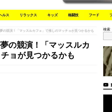
ヘルス
リラックス
キッズ
格闘技
フード
検索
夢の競演！「マッスルカフェ」で推しのマッチョが見つかるかも
が夢の競演！「マッスルカ
ッチョが見つかるかも