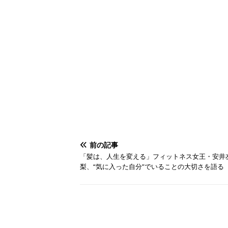
前の記事
「髪は、人生を変える」フィットネス女王・安井
梨、“気に入った自分”でいることの大切さを語る