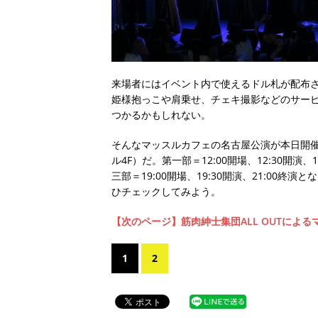
来場者にはイベント内で使えるドル札が配布
姫様抱っこや肩乗せ、チェキ撮影などのサー
つかるかもしれない。
そんなマッスルカフェの名古屋公演が本日開催中
ル4F）だ。第一部＝12:00開場、12:30開演、1
三部＝19:00開場、19:30開演、21:0
ひチェックしてみよう。
【次のページ】筋肉紳士集団ALL OUTによ
1
2