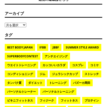
アーカイブ
タグ
BEST BODY JAPAN
IFBB
JBBF
SUMMER STYLE AWARD
SUPERBODYCONTEST
アンチエイジング
ウエイトトレーニング
カッコいいカラダ
コスプレ
コミケ
コンディショニング
ジム
ジュラシックカップ
ストレッチ
タンパク質
ダイエット
トレーニング
バズーカ岡田
パーソナルトレーナー
パーソナルトレーニング
ビキニフィットネス
フィジーク
フィットネス
プロテイン