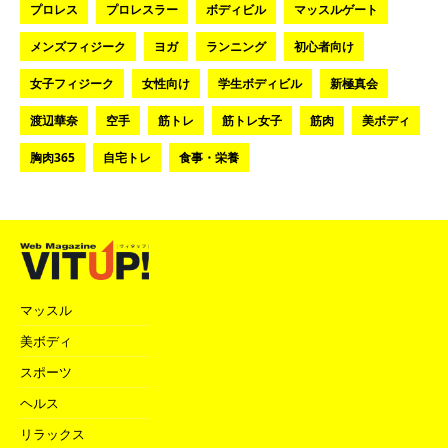
プロレス
プロレスラー
ボディビル
マッスルゲート
メンズフィジーク
ヨガ
ランニング
初心者向け
女子フィジーク
女性向け
学生ボディビル
新極真会
渡辺華奈
空手
筋トレ
筋トレ女子
筋肉
美ボディ
胸肉365
自宅トレ
食事・栄養
マッスル
美ボディ
スポーツ
ヘルス
リラックス