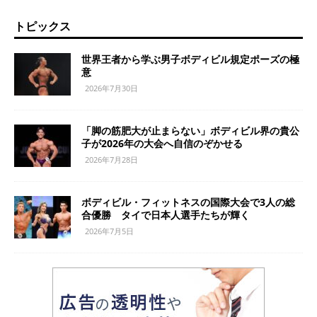
トピックス
世界王者から学ぶ男子ボディビル規定ポーズの極
意
2026年7月30日
「脚の筋肥大が止まらない」ボディビル界の貴公
子が2026年の大会へ自信のぞかせる
2026年7月28日
ボディビル・フィットネスの国際大会で3人の総
合優勝 タイで日本人選手たちが輝く
2026年7月5日