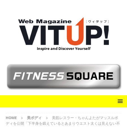
Inspire and Discover Yourself
HOME
美ボディ
美筋レスラー・ちゃんよたがマッスルボ
ディを公開「下半身を鍛えているとあまりウエスト太くは見えない不