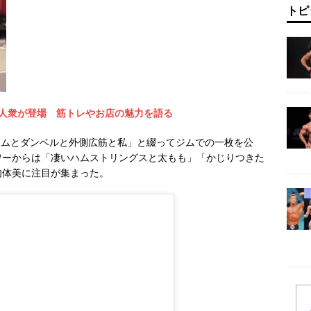
トピ
人衆が登場 筋トレやお店の魅力を語る
、「ジムとダンベルと外側広筋と私」と綴ってジムでの一枚を公
ワーからは「凄いハムストリングスと太もも」「かじりつきた
肉体美に注目が集まった。