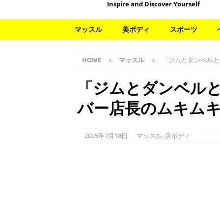
Inspire and Discover Yourself
マッスル
美ボディ
スポーツ
HOME
マッスル
「ジムとダンベルと
「ジムとダンベル
バー店長のムキム
2025年7月18日
マッスル
,
美ボディ