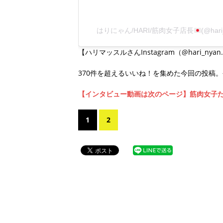
はりにゃん/HARI/筋肉女子店長
(@ha
【ハリマッスルさんInstagram（@hari_nyan
370件を超えるいいね！を集めた今回の投稿
【インタビュー動画は次のページ】筋肉女子
1
2