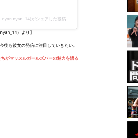
ri_nyan.nyan_14)がシェアした投稿
.nyan_14）より】
。今後も彼女の発信に注目していきたい。
たちがマッスルガールズバーの魅力を語る