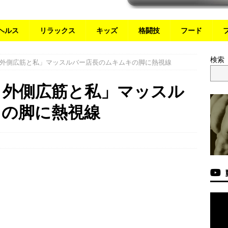
ヘルス
リラックス
キッズ
格闘技
フード
検索
外側広筋と私」マッスルバー店長のムキムキの脚に熱視線
と外側広筋と私」マッスル
キの脚に熱視線