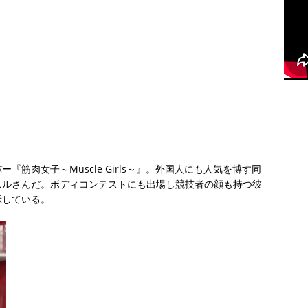
筋肉女子～Muscle Girls～』。外国人にも人気を博す同
スルさんだ。ボディコンテストにも出場し競技者の顔も持つ彼
示している。