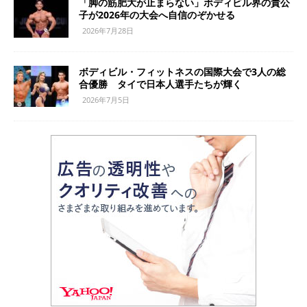
「脚の筋肥大が止まらない」ボディビル界の貴公
子が2026年の大会へ自信のぞかせる
2026年7月28日
ボディビル・フィットネスの国際大会で3人の総
合優勝 タイで日本人選手たちが輝く
2026年7月5日