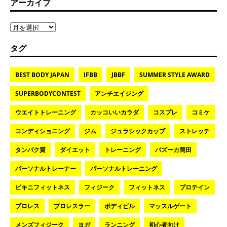
アーカイブ
タグ
BEST BODY JAPAN
IFBB
JBBF
SUMMER STYLE AWARD
SUPERBODYCONTEST
アンチエイジング
ウエイトトレーニング
カッコいいカラダ
コスプレ
コミケ
コンディショニング
ジム
ジュラシックカップ
ストレッチ
タンパク質
ダイエット
トレーニング
バズーカ岡田
パーソナルトレーナー
パーソナルトレーニング
ビキニフィットネス
フィジーク
フィットネス
プロテイン
プロレス
プロレスラー
ボディビル
マッスルゲート
メンズフィジーク
ヨガ
ランニング
初心者向け