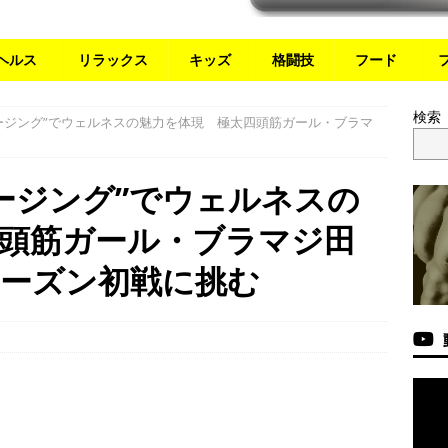
ヘルス
リラックス
キッズ
格闘技
フード
検索
ージング”でウェルネスの魅力を体現 極太四頭筋ガール・ブラマ
ージング”でウェルネスの
四頭筋ガール・ブラマジ田
シーズン初戦に挑む