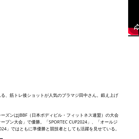
れる、筋トレ後ショットが人気のブラマジ田中さん。鍛え上げ
ーズンはJBBF（日本ボディビル・フィットネス連盟）の大会
ン大会」で優勝。「SPORTEC CUP2024」、「オールジ
024」ではともに準優勝と競技者としても活躍を見せている。