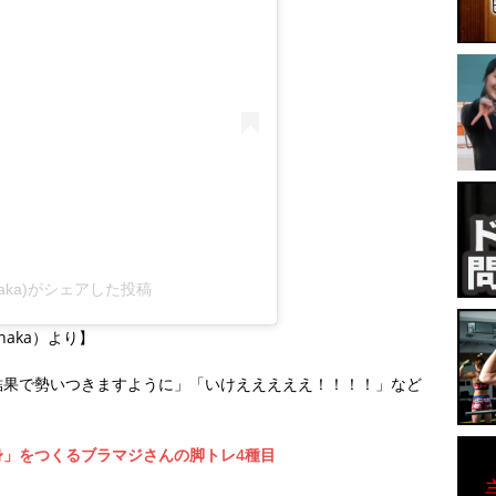
anaka)がシェアした投稿
anaka）より】
結果で勢いつきますように」「いけえええええ！！！！」など
」をつくるブラマジさんの脚トレ4種目