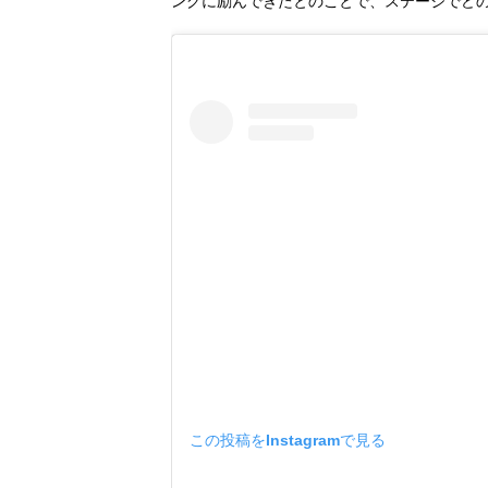
ングに励んできたとのことで、ステージでど
この投稿をInstagramで見る