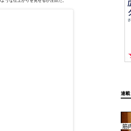
のような仕上がりを見せるか注目だ。
連載