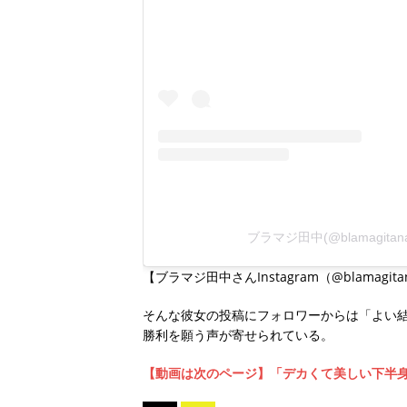
ブラマジ田中(@blamagit
【ブラマジ田中さんInstagram（@blamagit
そんな彼女の投稿にフォロワーからは「よい
勝利を願う声が寄せられている。
【動画は次のページ】「デカくて美しい下半身