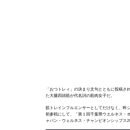
「おつトレィ」の決まり文句とともに投稿さ
た大腿四頭筋が代名詞の筋肉女子だ。
筋トレインフルエンサーとしてだけなく、昨シ
初参戦にして、「第１回千葉県ウエルネス・オープ
ャパン・ウェルネス・チャンピオンシップス2