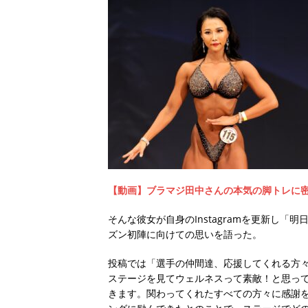
【動画】ブラマジ田中さんの本気の脚トレに
そんな彼女が自身のInstagramを更新し
ズン初陣に向けての思いを語った。
投稿では「選手の仲間達、応援してくれる方
ステージを見てウェルネスって素敵！と思っ
きます。関わってくれたすべての方々に感謝