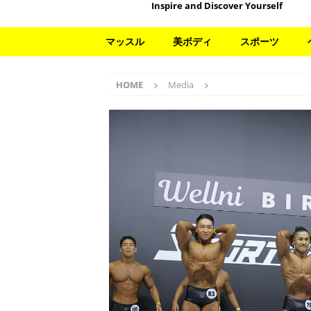
Inspire and Discover Yourself
マッスル
美ボディ
スポーツ
HOME
Media