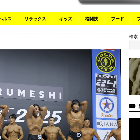
ヘルス
リラックス
キッズ
格闘技
フード
検索