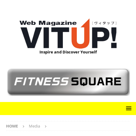
Inspire and Discover Yourself
HOME
Media